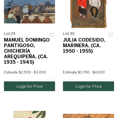
Lot 29
Lot 30
MANUEL DOMINGO
JULIA CODESIDO,
PANTIGOSO,
MARINERA, (CA.
CHICHERÍA
1950 - 1955)
AREQUIPEÑA, (CA.
1935 - 1945)
Estimate
$2,500 - $3,000
Estimate
$3,700 - $4,000
Login for Price
Login for Price