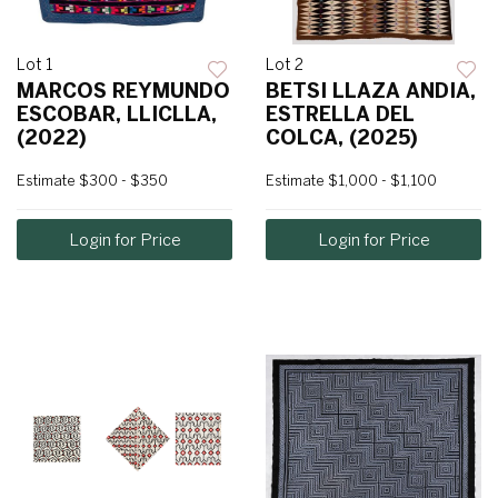
Lot 1
Lot 2
MARCOS REYMUNDO
BETSI LLAZA ANDIA,
ESCOBAR, LLICLLA,
ESTRELLA DEL
(2022)
COLCA, (2025)
Estimate
$300 - $350
Estimate
$1,000 - $1,100
Login for Price
Login for Price