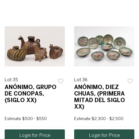
Lot 35
Lot 36
ANÓNIMO, GRUPO
ANÓNIMO, DIEZ
DE CONOPAS,
CHUAS, (PRIMERA
(SIGLO XX)
MITAD DEL SIGLO
XX)
Estimate
$500 - $550
Estimate
$2,300 - $2,500
Login for Price
Login for Price