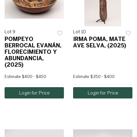
Lot 9
Lot 10
POMPEYO
IRMA POMA, MATE
BERROCAL EVANÁN,
AVE SELVA, (2025)
FLORECIMIENTO Y
ABUNDANCIA,
(2025)
Estimate
$400 - $450
Estimate
$350 - $400
Login for Price
Login for Price