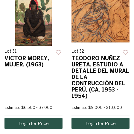
Lot 31
Lot 32
VICTOR MOREY,
TEODORO NUÑEZ
MUJER, (1963)
URETA, ESTUDIO A
DETALLE DEL MURAL
DE LA
CONTRUCCIÓN DEL
PERÚ, (CA. 1953 -
1954)
Estimate
$6,500 - $7,000
Estimate
$9,000 - $10,000
Login for Price
Login for Price