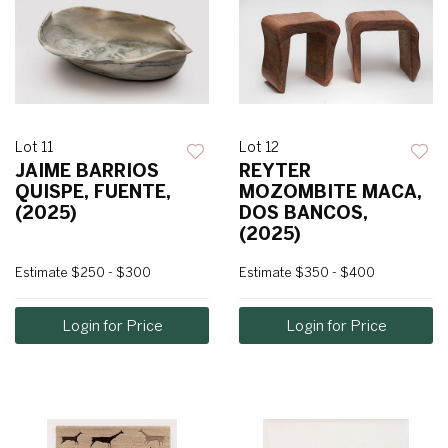
Lot 11
Lot 12
JAIME BARRIOS
REYTER
QUISPE, FUENTE,
MOZOMBITE MACA,
(2025)
DOS BANCOS,
(2025)
Estimate
$250 - $300
Estimate
$350 - $400
Login for Price
Login for Price