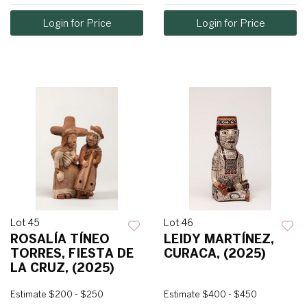
Login for Price
Login for Price
Lot 45
Lot 46
ROSALÍA TÍNEO
LEIDY MARTÍNEZ,
TORRES, FIESTA DE
CURACA, (2025)
LA CRUZ, (2025)
Estimate
$200 - $250
Estimate
$400 - $450