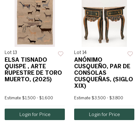
Lot 13
Lot 14
ELSA TISNADO
ANÓNIMO
QUISPE , ARTE
CUSQUEÑO, PAR DE
RUPESTRE DE TORO
CONSOLAS
MUERTO, (2025)
CUSQUEÑAS, (SIGLO
XIX)
Estimate
$1,500 - $1,600
Estimate
$3,500 - $3,800
Login for Price
Login for Price