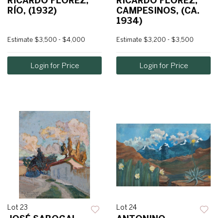
RICARDO FLÓREZ,
RICARDO FLÓREZ,
RÍO, (1932)
CAMPESINOS, (CA.
1934)
Estimate
$3,500 - $4,000
Estimate
$3,200 - $3,500
Login for Price
Login for Price
Lot 23
Lot 24