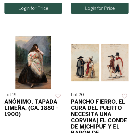
Login for Price
Login for Price
Lot 19
Lot 20
ANÓNIMO, TAPADA
PANCHO FIERRO, EL
LIMEÑA, (CA. 1880 -
CURA DEL PUERTO
1900)
NECESITA UNA
CORVINA| EL CONDE
DE MICHIPUF Y EL
BARÓN DE