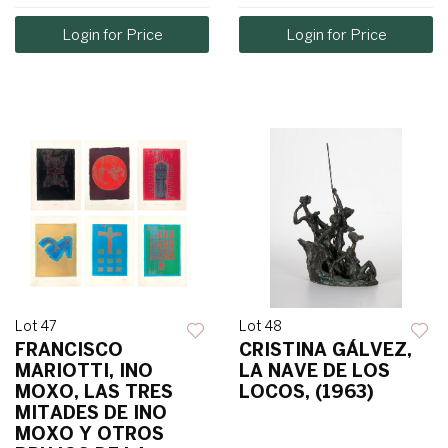
Login for Price
Login for Price
Lot 47
Lot 48
FRANCISCO
CRISTINA GÁLVEZ,
MARIOTTI, INO
LA NAVE DE LOS
MOXO, LAS TRES
LOCOS, (1963)
MITADES DE INO
MOXO Y OTROS