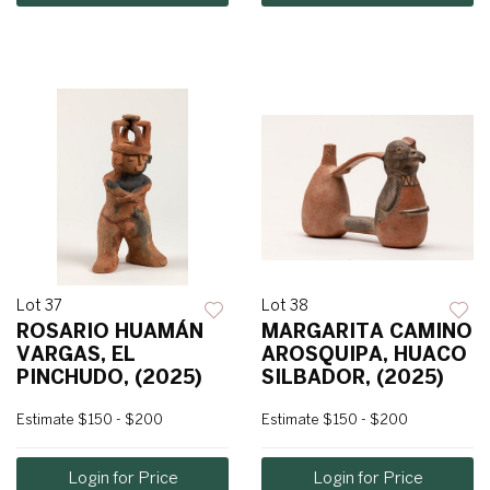
Lot 37
Lot 38
ROSARIO HUAMÁN
MARGARITA CAMINO
VARGAS, EL
AROSQUIPA, HUACO
PINCHUDO, (2025)
SILBADOR, (2025)
Estimate
$150 - $200
Estimate
$150 - $200
Login for Price
Login for Price