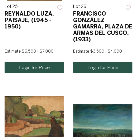
Lot 25
Lot 26
REYNALDO LUZA,
FRANCISCO
PAISAJE, (1945 -
GONZÁLEZ
1950)
GAMARRA, PLAZA DE
ARMAS DEL CUSCO,
(1933)
Estimate
$6,500 - $7,000
Estimate
$3,500 - $4,000
Login for Price
Login for Price