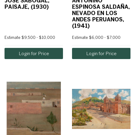
JOSÉ SABOGAL,
ANTONINO
PAISAJE, (1930)
ESPINOSA SALDAÑA,
NEVADO EN LOS
ANDES PERUANOS,
(1941)
Estimate
$9,500 - $10,000
Estimate
$6,000 - $7,000
Login for Price
Login for Price