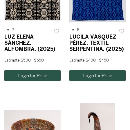
Lot 7
Lot 8
LUZ ELENA
LUCILA VÁSQUEZ
SÁNCHEZ,
PÉREZ, TEXTIL
ALFOMBRA, (2025)
SERPENTINA, (2025)
Estimate
$500 - $550
Estimate
$400 - $450
Login for Price
Login for Price