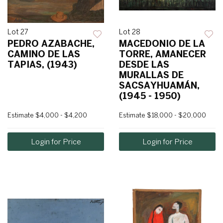
Lot 27
Lot 28
PEDRO AZABACHE,
MACEDONIO DE LA
CAMINO DE LAS
TORRE, AMANECER
TAPIAS, (1943)
DESDE LAS
MURALLAS DE
SACSAYHUAMÁN,
(1945 - 1950)
Estimate
$4,000 - $4,200
Estimate
$18,000 - $20,000
Login for Price
Login for Price