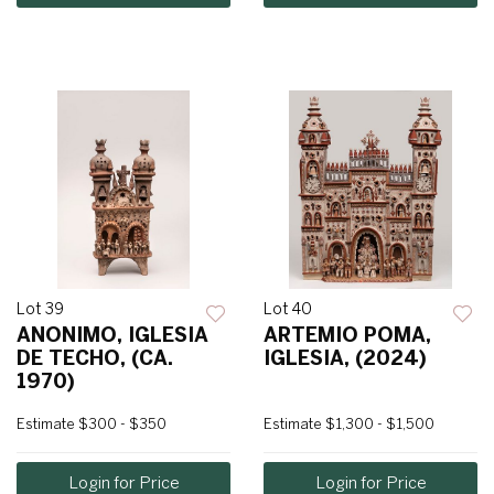
Lot 39
Lot 40
ANONIMO, IGLESIA
ARTEMIO POMA,
DE TECHO, (CA.
IGLESIA, (2024)
1970)
Estimate
$300 - $350
Estimate
$1,300 - $1,500
Login for Price
Login for Price