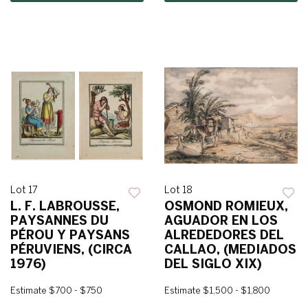
Lot 17
Lot 18
L. F. LABROUSSE,
OSMOND ROMIEUX,
PAYSANNES DU
AGUADOR EN LOS
PÉROU Y PAYSANS
ALREDEDORES DEL
PÉRUVIENS, (CIRCA
CALLAO, (MEDIADOS
1976)
DEL SIGLO XIX)
Estimate
$700 - $750
Estimate
$1,500 - $1,800