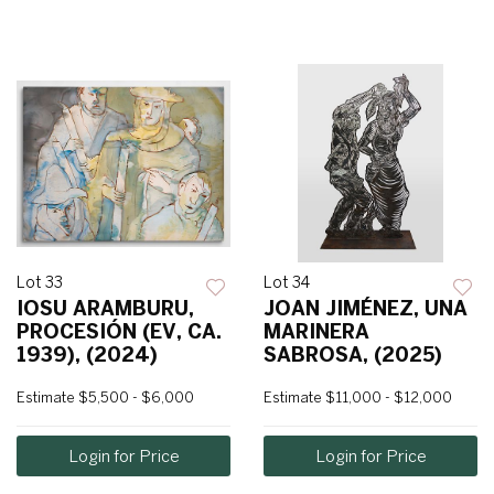
Lot 33
Lot 34
IOSU ARAMBURU,
JOAN JIMÉNEZ, UNA
PROCESIÓN (EV, CA.
MARINERA
1939), (2024)
SABROSA, (2025)
Estimate
$5,500 - $6,000
Estimate
$11,000 - $12,000
Login for Price
Login for Price