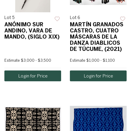
Lot 5
Lot 6
ANÓNIMO SUR
MARTÍN GRANADOS
ANDINO, VARA DE
CASTRO, CUATRO
MANDO, (SIGLO XIX)
MÁSCARAS DE LA
DANZA DIABLICOS
DE TÚCUME, (2021)
Estimate
$3,000 - $3,500
Estimate
$1,000 - $1,100
Login for Price
Login for Price