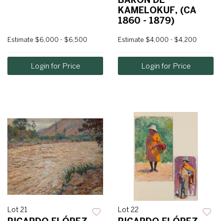
KAMELOKUF, (CA
1860 - 1879)
Estimate
$6,000 - $6,500
Estimate
$4,000 - $4,200
Login for Price
Login for Price
Lot 21
Lot 22