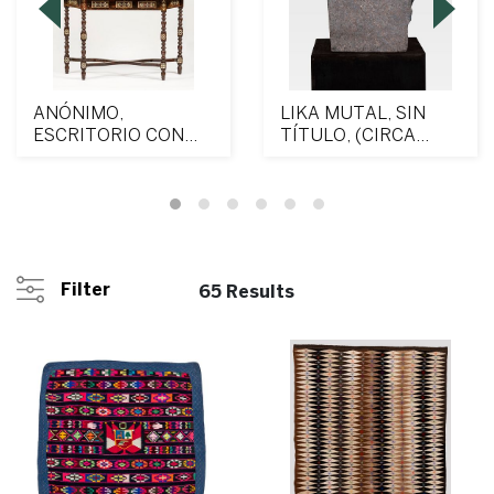
ANÓNIMO,
LIKA MUTAL, SIN
ESCRITORIO CON
TÍTULO, (CIRCA
BUFETE, (SIGLO
1990)
XVIII CON ADICIO...
Filter
65 Results