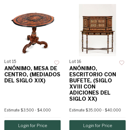
Lot 15
Lot 16
ANÓNIMO, MESA DE
ANÓNIMO,
CENTRO, (MEDIADOS
ESCRITORIO CON
DEL SIGLO XIX)
BUFETE, (SIGLO
XVIII CON
ADICIONES DEL
SIGLO XX)
Estimate
$3,500 - $4,000
Estimate
$35,000 - $40,000
Login for Price
Login for Price