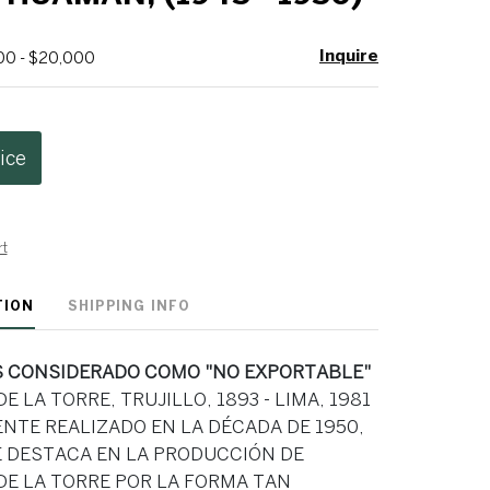
Inquire
00 - $20,000
ice
rt
TION
SHIPPING INFO
S CONSIDERADO COMO "NO EXPORTABLE"
 LA TORRE, TRUJILLO, 1893 - LIMA, 1981
TE REALIZADO EN LA DÉCADA DE 1950,
E DESTACA EN LA PRODUCCIÓN DE
E LA TORRE POR LA FORMA TAN