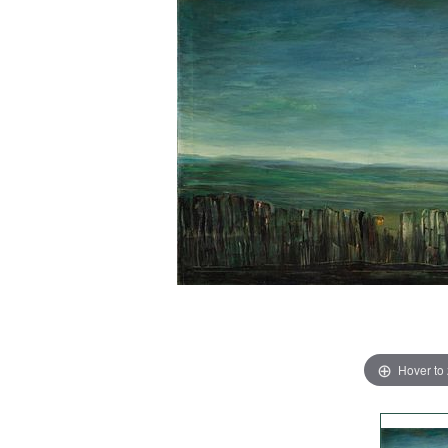
Hover to