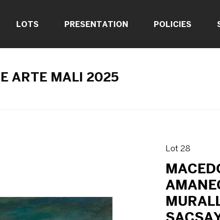
LOTS
PRESENTATION
POLICIES
E ARTE MALI 2025
Lot 28
MACEDO
AMANEC
MURALL
SACSAY