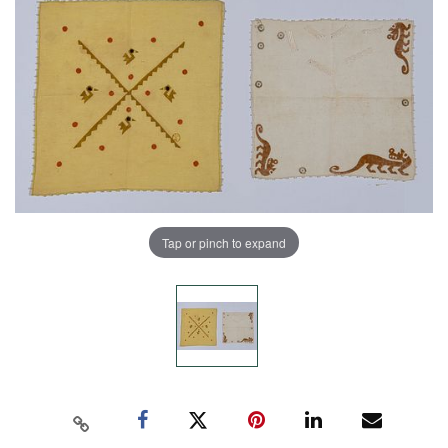
Tap or pinch to expand