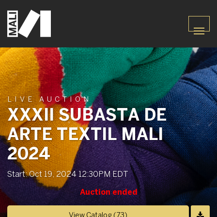
LIVE AUCTION
XXXII SUBASTA DE
ARTE TEXTIL MALI
2024
Start: Oct 19, 2024 12:30PM EDT
Auction ended
View Catalog (73)