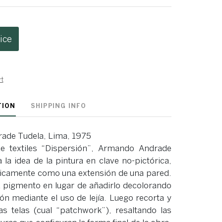
ice
rt
TION
SHIPPING INFO
ade Tudela, Lima, 1975
de textiles “Dispersión”, Armando Andrade
la idea de la pintura en clave no-pictórica,
icamente como una extensión de una pared.
ta pigmento en lugar de añadirlo decolorando
ón mediante el uso de lejía. Luego recorta y
s telas (cual “patchwork”), resaltando las