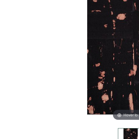
Hover to