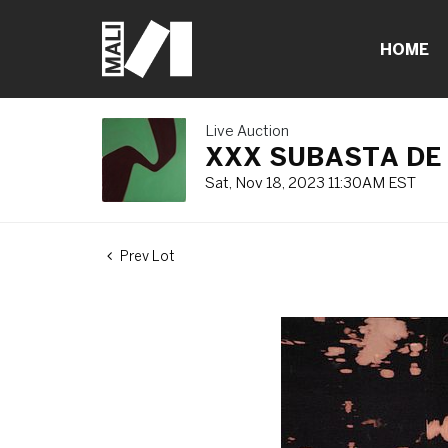
HOME
Live Auction
XXX SUBASTA DE 
Sat, Nov 18, 2023 11:30AM EST
Prev Lot